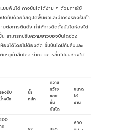
แบบพับได้ กางบันไดได้ง่าย ๆ ด้วยการใช้
งปิดทับด้วยวัสดุปิดพื้นผิวและมีโครงรองรับทำ
่ง่ายต่อการติดตั้ง ทำให้การติดตั้งบันไดห้องใต้
ขึ้น สามารถปรับความยาวของบันไดช่วง
้องได้โดยไม่ต้องตัด ขั้นบันไดมีกันลื่นและ
ัติเหตุเท้าลื่นไถล ง่ายต่อการขึ้นไปบนห้องใต้
ความ
กว้าง
ขนาด
รองรับ
น้ำ
ของ
ใช้
น้ำหนัก
หนัก
ขั้น
งาน
บันได
200
690
กก.
57
350
มม. x