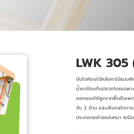
LWK 305 
บันไดห้องใต้หลังคาไม้แบบพับ
น้ำยาป้องกันปลวกโดยเฉพาะ
ออกแบบให้สูงจากพื้นถึงเพด
จับ 2 ด้าน และเพิ่มกลไกกา
ประกอบอย่างแน่นหนา พร้อม