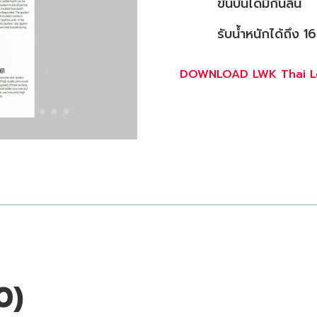
ขั้นบันไดมีกันลื่น
รับน้ำหนักได้ถึง 
DOWNLOAD LWK Thai Le
0)