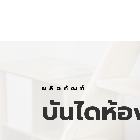
ผลิตภัณฑ์
บันไดห้อ