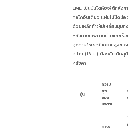
LML เป็นบันไดห้องใต้หลังคา
กลไกอันเดียว แผ่นไม้ปิดช่อ
ด้วยเหล็กทำให้มีเหลี่ยมมุมที
หลังคาบนเพดานง่ายและเร็ว
สุดท้ายให้เข้ากับความสูงของห
กว้าง (13 ม.) ป้องกันเกิดอุบ
หลังคา
ความ
สูง
รุ่น
ของ
เพดาน
3.05