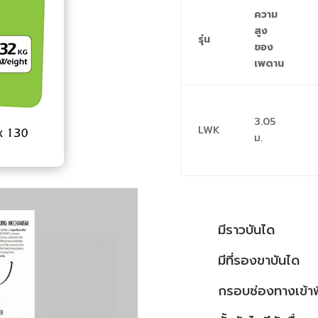
ความ
สูง
รุ่น
ของ
เพดาน
3.05
LWK
ม.
มีราวบันได
มีที่รองขาบันได
กรอบช่องทางเข้าพี