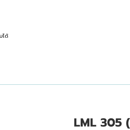
มได้
LML 305 (