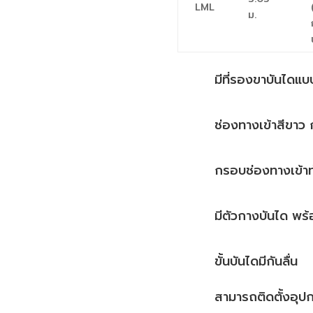
LML
ม.
มีที่รองขาบันไดแบ
ช่องทางเข้าสีขาว
กรอบช่องทางเข้าทำ
มีตัวกางบันได พร้
ขั้นบันไดมีกันลื่น
สามารถติดตั้งอุปกร