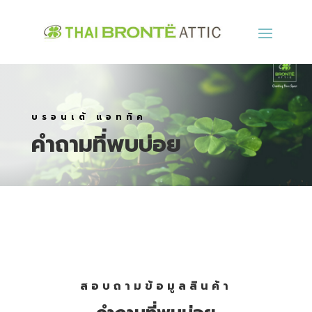
บรอนเต้ แอททิค
คำถามที่พบบ่อย
สอบถามข้อมูลสินค้า