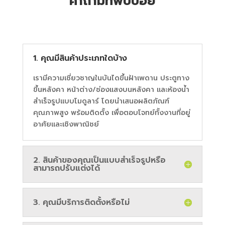
คำถามที่พบบ่อย
1. คุณมีสินค้าประเภทใดบ้าง
เรามีความเชี่ยวชาญในบันไดขึ้นฝ้าเพดาน ประตูทาง
ขึ้นหลังคา หน้าต่าง/ช่องแสงบนหลังคา และห้องน้ำ
สำเร็จรูปแบบโมดูลาร์ โดยนำเสนอผลิตภัณฑ์
คุณภาพสูง พร้อมติดตั้ง เพื่อตอบโจทย์ทั้งงานที่อยู่
อาศัยและเชิงพาณิชย์
2. สินค้าของคุณเป็นแบบสำเร็จรูปหรือ
สามารถปรับแต่งได้
3. คุณมีบริการติดตั้งหรือไม่